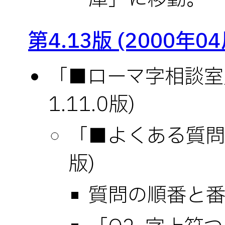
第4.13版 (2000年0
「■ローマ字相談室」
1.11.0版)
「■よくある質問」(
版)
質問の順番と