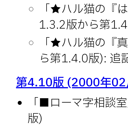
「★ハル猫の『は
1.3.2版から第1.4
「★ハル猫の『真理
ら第1.4.0版): 
第4.10版 (2000年0
「■ローマ字相談室」(
版)