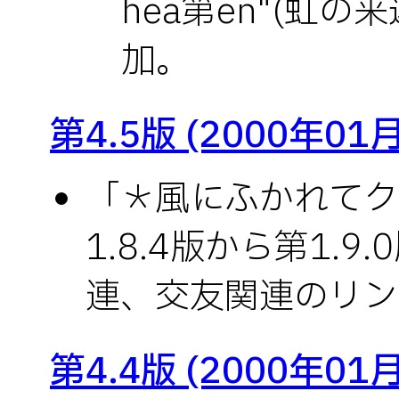
hea第en"(虹の
加。
第4.5版 (2000年01
「＊風にふかれてク
1.8.4版から第1.9
連、交友関連のリン
第4.4版 (2000年01