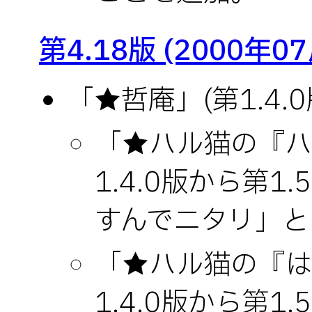
第4.18版 (2000年0
「★哲庵」(第1.4.0
「★ハル猫の『ハ
1.4.0版から第1
すんでニタリ」と
「★ハル猫の『は
1.4.0版から第1