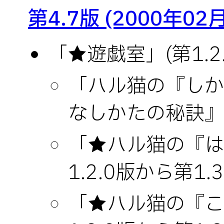
第4.7版 (2000年02
「★遊戯室」(第1.2.
「ハル猫の『しか
なしかたの秘訣』
「★ハル猫の『は
1.2.0版から第1.3
「★ハル猫の『こ