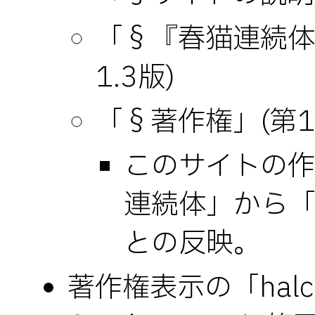
「§『春猫連続体』
1.3版)
「§著作権」(第1.
このサイトの作者
連続体」から
との反映。
著作権表示の「halca