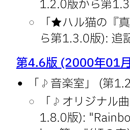
1.2.0版から第1.3
「★ハル猫の『真理
ら第1.3.0版): 
第4.6版 (2000年01
「♪音楽室」 (第1.2
「♪オリジナル曲集
1.8.0版): "Rainbo