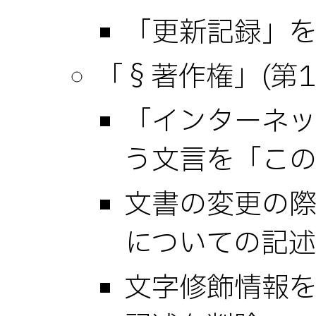
「更新記録」
「§著作権」(第1.
「インターネ
う文言を「こ
文書の変更の
についての記
文字修飾情報