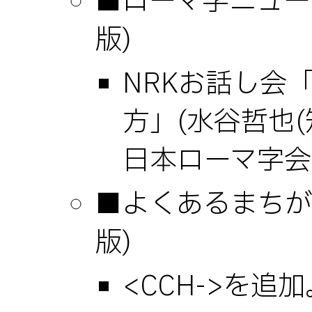
■ローマ字ニュース(
版)
NRKお話し会
方」(水谷哲也(知
日本ローマ字会
■よくあるまちがい(
版)
<CCH->を追加