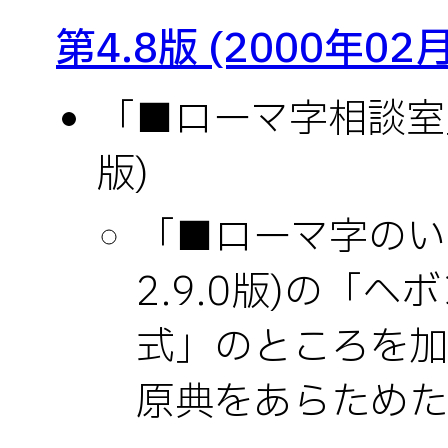
第4.8版 (2000年02
「■ローマ字相談室」(
版)
「■ローマ字のいろ
2.9.0版)の「
式」のところを加
原典をあらためた