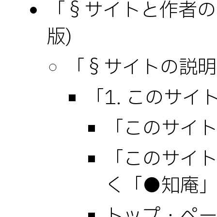
「§サイトと作者の説
版)
「§サイトの説明」
「1. このサ
「このサイ
「このサイ
く「●知庵
トップ・ペ