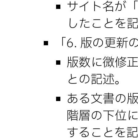
サイト名が
したことを
「6. 版の更
版数に微修
との記述。
ある文書の
階層の下位
することを