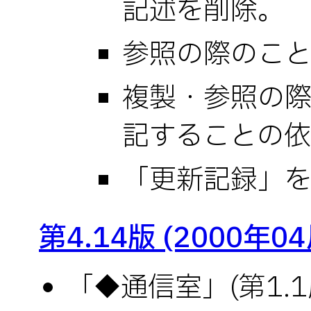
記述を削除。
参照の際のこ
複製・参照の
記することの
「更新記録」
第4.14版 (2000年0
「◆通信室」(第1.1