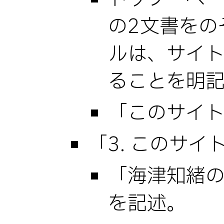
の2文書をの
ルは、サイ
ることを明
「このサイト
「3. このサ
「海津知緒の
を記述。