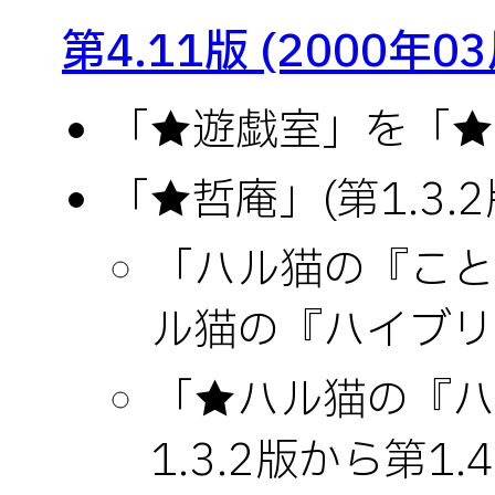
第4.11版 (2000年0
「★遊戯室」を「★
「★哲庵」(第1.3.2
「ハル猫の『こと
ル猫の『ハイブリ
「★ハル猫の『ハ
1.3.2版から第1.4