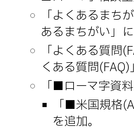
「よくあるまちが
あるまちがい」に
「よくある質問(
くある質問(FAQ
「■ローマ字資料室
「■米国規格(ANS
を追加。