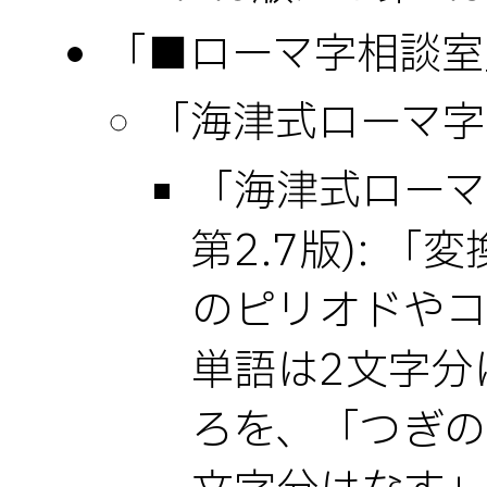
「■ローマ字相談室」(
「海津式ローマ字」
「海津式ローマ字
第2.7版): 
のピリオドやコ
単語は2文字分
ろを、「つぎの