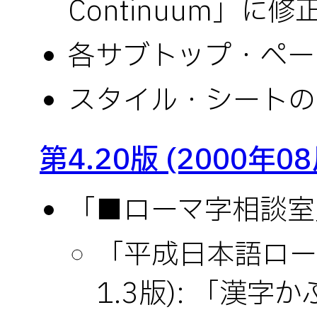
Continuum」に修
各サブトップ・ペー
スタイル・シートの
第4.20版 (2000年0
「■ローマ字相談室」(
「平成日本語ロー
1.3版): 「漢