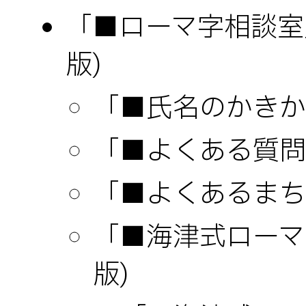
「■ローマ字相談室」(
版)
「■氏名のかきか
「■よくある質問
「■よくあるまち
「■海津式ローマ字」
版)