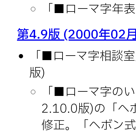
「■ローマ字年表」
第4.9版 (2000年02
「■ローマ字相談室」(
版)
「■ローマ字のいろ
2.10.0版)の
修正。「ヘボン式