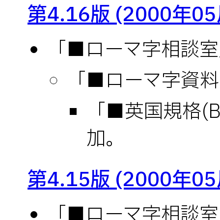
第4.16版 (2000年0
「■ローマ字相談室」(
「■ローマ字資料室
「■英国規格(BS
加。
第4.15版 (2000年0
「■ローマ字相談室」(