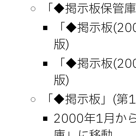
「◆掲示板保管庫」
「◆掲示板(200
版)
「◆掲示板(200
版)
「◆掲示板」(第1.
2000年1月
庫」に移動。