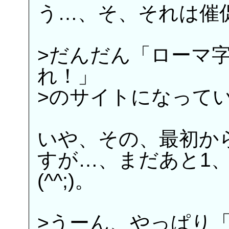
う…、そ、それは催促
>だんだん「ローマ
れ！」
>のサイトになって
いや、その、最初か
すが…、まだあと1
(^^;)。
>うーん、やっぱり