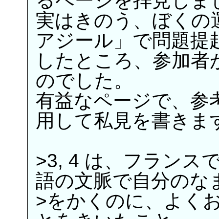
るページを拝見しま
実はきのう、ぼくの運
アジール」で問題提起（
したところ、参加者
のでした。
有益なページで、参
用して私見を書きま
>3, 4 は、フラン
語の文脈で自分のな
>をかくのに、よく