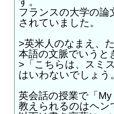
す。
フランスの大学の論
されていました。
>英米人のなまえ、たとえば
本語の文脈でいうと
>「こちらは、スミ
はいわないでしょう
英会話の授業で「My name
教えられるのはヘン