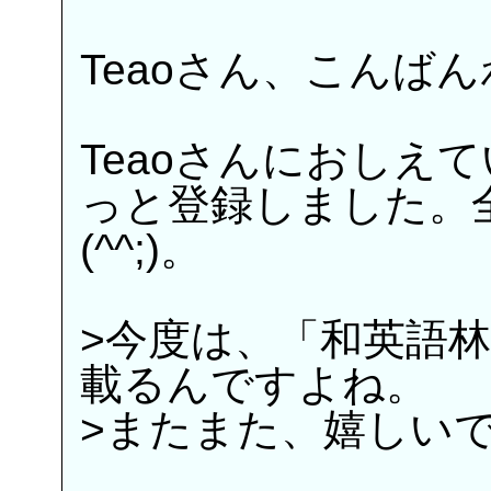
Teaoさん、こんばん
Teaoさんにおしえ
っと登録しました。
(^^;)。
>今度は、「和英語
載るんですよね。
>またまた、嬉しい