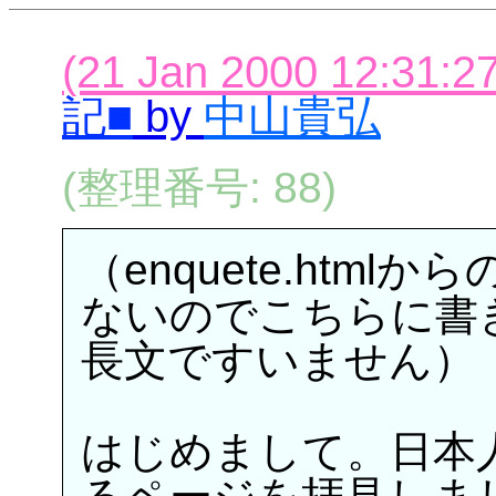
(21 Jan 2000 12:31:27
記■
by
中山貴弘
(整理番号: 88)
（enquete.htm
ないのでこちらに書
長文ですいません）
はじめまして。日本