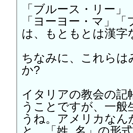
「ブルース・リー」
「ヨーヨー・マ」「
は、もともとは漢字
ちなみに、これらは
か?
イタリアの教会の記
うことですが、一般
うね。アメリカなん
と、「姓, 名」の形