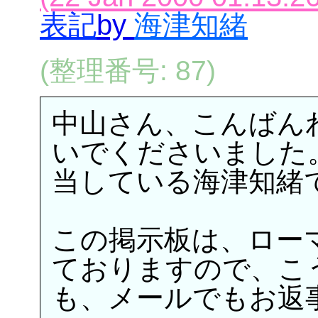
表記
by
海津知緒
(整理番号: 87)
中山さん、こんばんわ
いでくださいました
当している海津知緒
この掲示板は、ロー
ておりますので、こ
も、メールでもお返