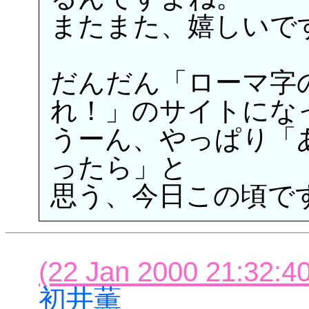
またまた、嬉しいで
だんだん「ローマ字
れ！」のサイトにな
うーん、やっぱり「
ったら」と
思う、今日この頃で
(22 Jan 2000 21:32:40
初井薫