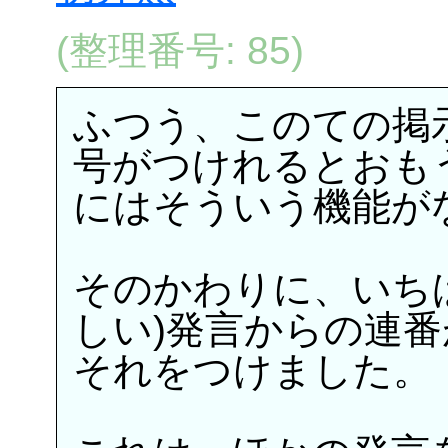
(整理番号: 85)
ふつう、このての掲
号がつけれるとおもう
にはそういう機能が
そのかわりに、いち
しい)発言からの連
それをつけました。