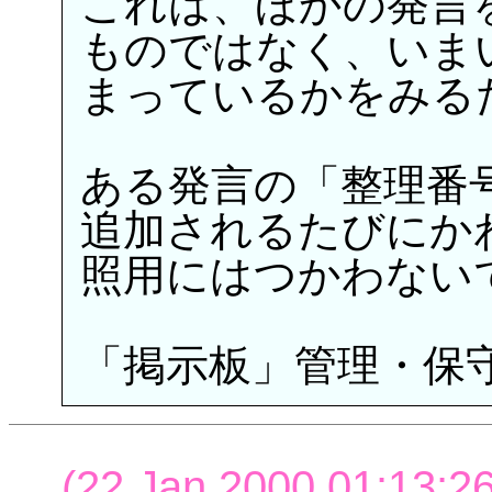
これは、ほかの発言
ものではなく、いま
まっているかをみる
ある発言の「整理番
追加されるたびにか
照用にはつかわない
「掲示板」管理・保守
(22 Jan 2000 01:13:26