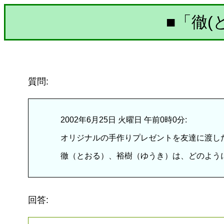
■「徹(
質問:
2002年6月25日 火曜日 午前0時0分:
オリジナルの手作りプレゼントを友達に渡し
徹（とおる）、裕樹（ゆうき）は、どのよう
回答: