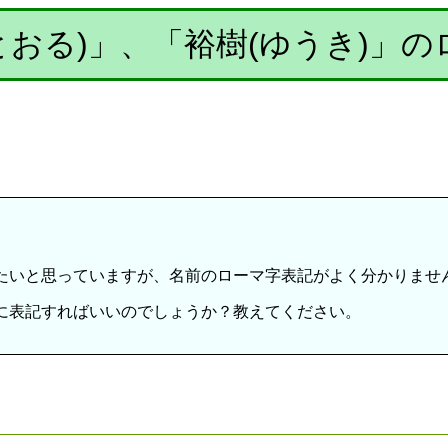
とおる)」、「裕樹(ゆうき)」
たいと思っていますが、名前のローマ字表記がよく分かりませ
に表記すればいいのでしょうか？教えてください。