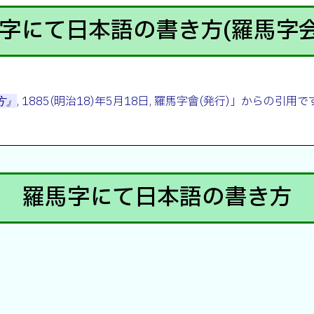
字にて日本語の書き方(羅馬字会
, 1885(明治18)年5月18日, 羅馬字會(発行)」から
方』
羅馬字にて日本語の書き方