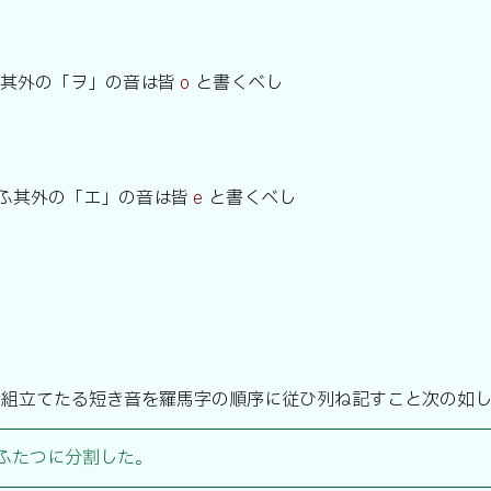
ふ其外の「ヲ」の音は皆
と書くべし
o
ふ其外の「エ」の音は皆
と書くべし
e
て組立てたる短き音を羅馬字の順序に従ひ列ね記すこと次の如
ふたつに分割した。