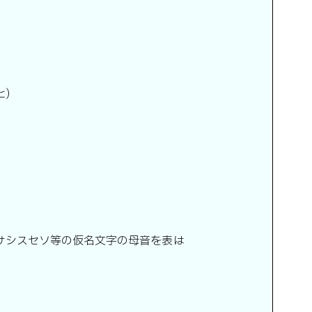
ヒ)
サシスセソ等の仮名文字の母音を表は