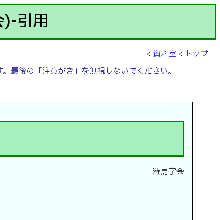
)-引用
<
資料室
<
トップ
の引用です。最後の「注意がき」を無視しないでください。
羅馬字会