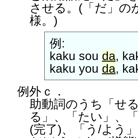
させる。(「だ」の
様。)
例:
kaku sou
da
, k
kaku you
da
, ka
例外ｃ．
助動詞のうち「せる
る」、「たい」、「
(完了)、「う/よう