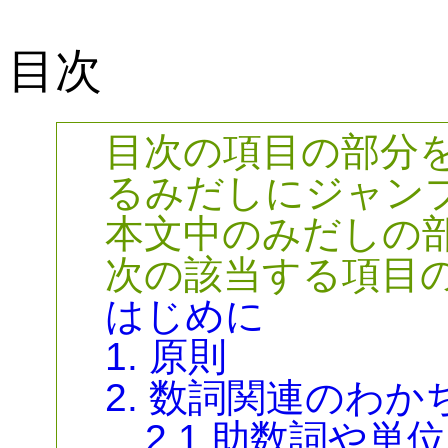
目次
目次の項目の部分
るみだしにジャン
本文中のみだしの
次の該当する項目
はじめに
1. 原則
2. 数詞関連のわか
2.1 助数詞や単