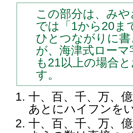
この部分は、みや
では「1から20
ひとつながりに書
が、海津式ローマ字
も21以上の場合
す。
十、百、千、万、億
あとにハイフンを
十、百、千、万、億