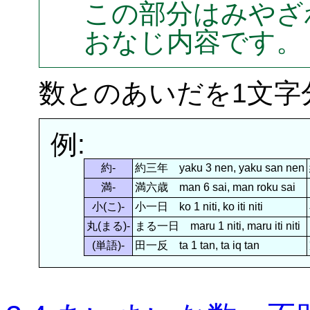
この部分はみやざ
おなじ内容です。
数とのあいだを1文字
例:
約-
約三年 yaku 3 nen, yaku san nen
満-
満六歳 man 6 sai, man roku sai
小(こ)-
小一日 ko 1 niti, ko iti niti
丸(まる)-
まる一日 maru 1 niti, maru iti niti
(単語)-
田一反 ta 1 tan, ta iq tan