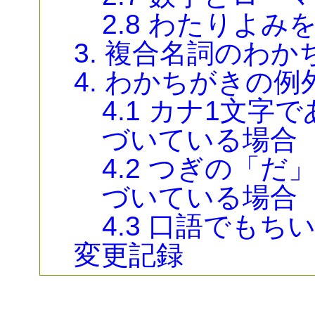
2.8 わたりよ
3. 複合名詞のわか
4. わかちがきの例
4.1 カナ1文
づいている場合
4.2 つぎの「
づいている場合
4.3 口語でもち
変更記録