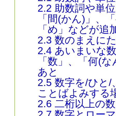
2.2 助数詞や単
「間(かん)」、
「め」などが追
2.3 数のまえ
2.4 あいまい
「数」、「何(な
あと
2.5 数字を/ひと
ことばよみする
2.6 二桁以上
2.7 数字とロ