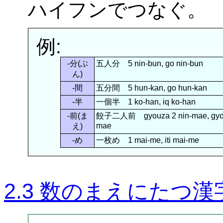
ハイフンでつなぐ。
例:
-分(ぶ
五人分 5 nin-bun, go nin-bun
ん)
-間
五分間 5 hun-kan, go hun-kan
-半
一個半 1 ko-han, iq ko-han
-前(ま
餃子二人前 gyouza 2 nin-mae, gyouz
mae
え)
-め
一枚め 1 mai-me, iti mai-me
2.3 数のまえにたつ