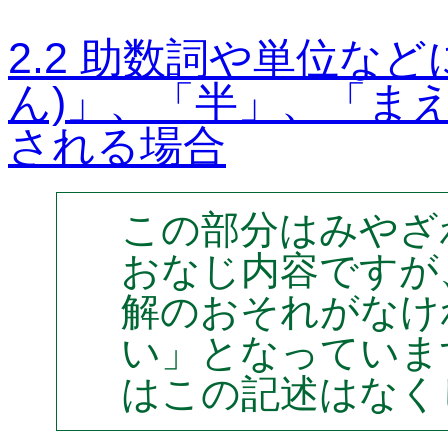
2.2 助数詞や単位など
ん)」、「半」、「まえ
される場合
この部分はみやざ
おなじ内容ですが
解のおそれがなけ
い」となっていま
はこの記述はなく