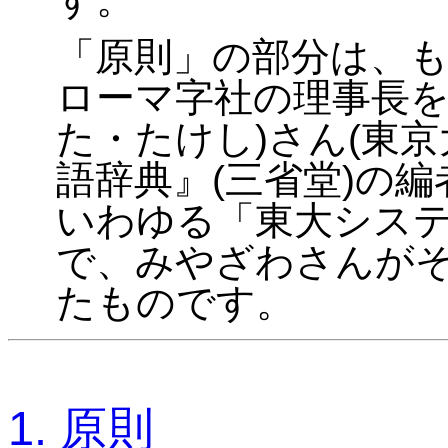
「原則」の部分は、
ローマ字社の理事長を
た・たけし)さん(東
語辞典』(三省堂)の
いわゆる「東大シス
で、みやざわさんが
たものです。
1. 原則