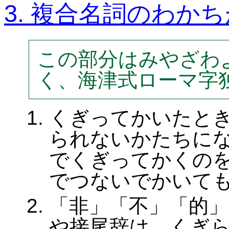
3. 複合名詞のわか
この部分はみやざわ
く、海津式ローマ字
くぎってかいたと
られないかたちに
でくぎってかくの
でつないでかいて
「非」「不」「的
や接尾辞は、くぎ