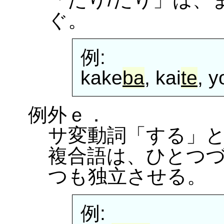
ぐ。
例:
kake
ba
, kai
te
, y
例外ｅ．
サ変動詞「する」
複合語は、ひとつ
つも独立させる。
例: