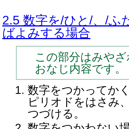
2.5 数字を/ひと/、/
ばよみする場合
この部分はみやざ
おなじ内容です。
数字をつかってか
ピリオドをはさみ
つづける。
数字をつかわない