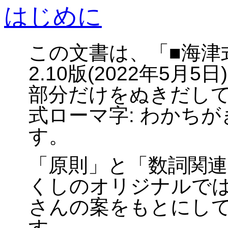
はじめに
この文書は、「■海津
2.10版(2022年5月
部分だけをぬきだして
式ローマ字: わかち
す。
「原則」と「数詞関
くしのオリジナルで
さんの案をもとにし
す。