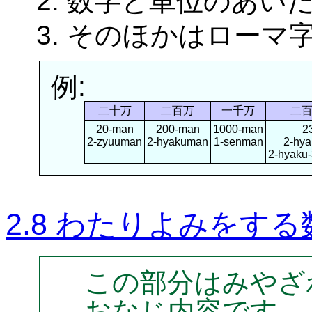
数字と単位のあい
そのほかはローマ
例:
二十万
二百万
一千万
二
20-man
200-man
1000-man
2
2-zyuuman
2-hyakuman
1-senman
2-hy
2-hyaku
2.8 わたりよみをす
この部分はみやざ
おなじ内容です。