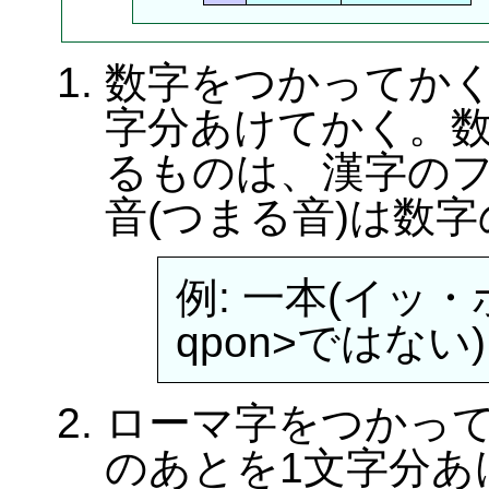
数字をつかってかく
字分あけてかく。
るものは、漢字の
音(つまる音)は数
例: 一本(イッ・ポ
qpon>ではない)
ローマ字をつかっ
のあとを1文字分あ