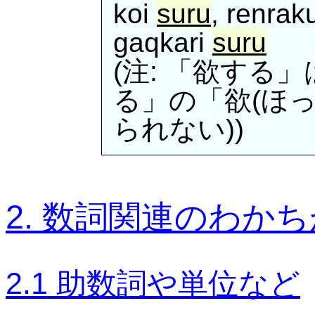
koi
suru
, renra
gaqkari
suru
(注: 「欲する」は
る」の「欲(ほ
られない))
2. 数詞関連のわか
2.1 助数詞や単位など