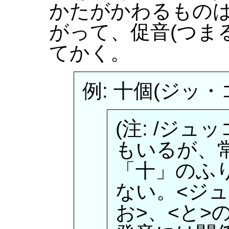
かたがかわるもの
がって、促音(つま
てかく。
例: 十個(ジッ・コ)
(注: /ジュ
もいるが、
「十」のふ
ない。<ジュ
お>、<と>