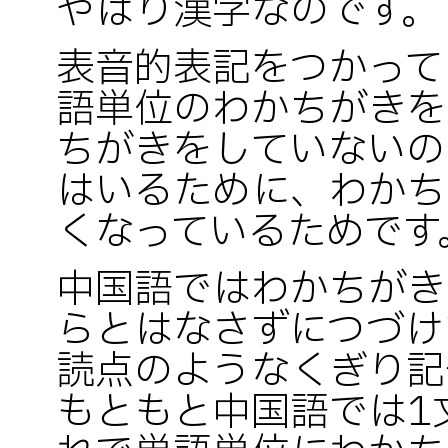
やはり漢字なのです。
表音的表記をつかって
語単位のわかちがきを
ちがきをしていないの
はいるために、わかち
くなっているためです
中国語ではわかちがき
らとはなさずにつづけ
読点のようなくぎり記
もともと中国語では1