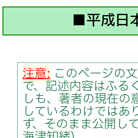
■平成日
注意:
このページの文
で、記述内容はふる
しも、著者の現在の
しているわけではあ
ず、そのまま公開してい
海津知緒)