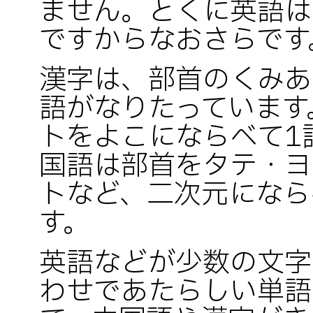
ません。とくに英語は
ですからなおさらです
漢字は、部首のくみあ
語がなりたっています
トをよこにならべて1
国語は部首をタテ・ヨ
トなど、二次元になら
す。
英語などが少数の文字
わせであたらしい単語