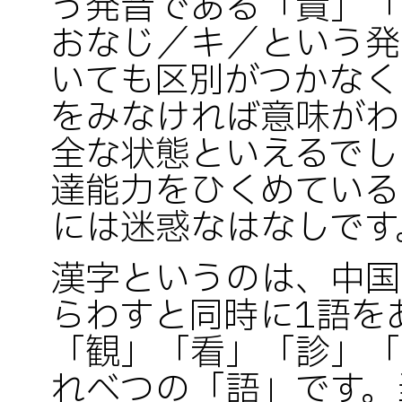
う発音である「貴」「
おなじ／キ／という発
いても区別がつかなく
をみなければ意味がわ
全な状態といえるでし
達能力をひくめている
には迷惑なはなしです
漢字というのは、中国
らわすと同時に1語を
「観」「看」「診」「
れべつの「語」です。