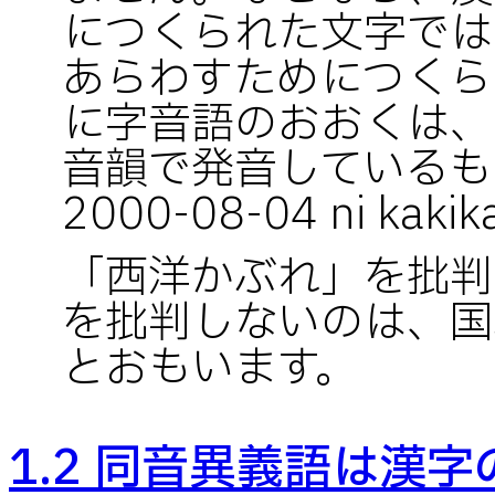
につくられた文字では
あらわすためにつくら
に字音語のおおくは、
音韻で発音しているものです
2000-08-04 ni kakika
「西洋かぶれ」を批判
を批判しないのは、国
とおもいます。
1.2 同音異義語は漢字