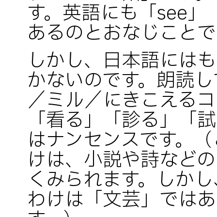
す。英語にも「see」「
あるのとおなじことで
しかし、日本語にはも
かないのです。朗読し
／ミル／にきこえるコ
「看る」「診る」「試
はナンセンスです。（
けは、小説や詩などの
くみられます。しかし
わけは「文芸」ではあ