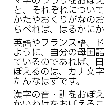
マ字のつづりをおぼえ
と、それぞれについて
かたやおくりがなのお
らべれば、はるかにか
英語やフランス語、ド
ように、自分の母国語
ているのであれば、日
ぼえるのは、カナ文字
たんなはずです。
漢字の音・訓をおぼえ
かいわけをおぼえるこ