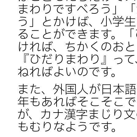
まわりですべろう」「
う」とかけば、小学生
ることができます。「
ければ、ちかくのおと
『ひだりまわり』って
ねればよいのです。
また、外国人が日本語
年もあればそこそこで
が、カナ漢字まじり文
もむりなようです。