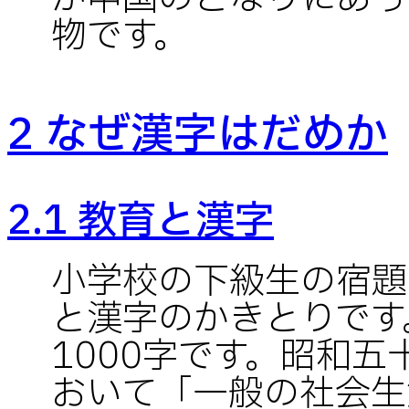
物です。
2 なぜ漢字はだめか
2.1 教育と漢字
小学校の下級生の宿題
と漢字のかきとりです
1000字です。昭和
おいて「一般の社会生