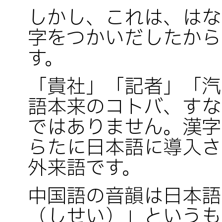
しかし、これは、はな
字をつかいだしたから
す。
「貴社」「記者」「汽
語本来のコトバ、すな
ではありません。漢字
らたに日本語に導入さ
外来語です。
中国語の音韻は日本語
（しせい）」というも