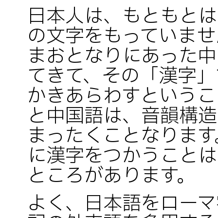
日本人は、もともとは
の文字をもっていませ
まおとなりにあった中
てきて、その「漢字」
かきあらわすというこ
と中国語は、音韻構造
まったくことなります
に漢字をつかうことは
ところがあります。
よく、日本語をローマ