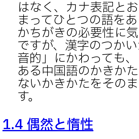
はなく、カナ表記とお
まってひとつの語をあ
かちがきの必要性に気
ですが、漢字のつかい
音的」にかわっても、
ある中国語のかきかた
ないかきかたをそのま
す。
1.4 偶然と惰性