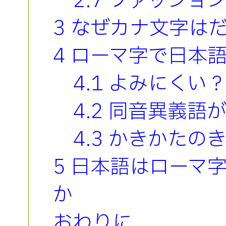
2.7 ファッショ
3 なぜカナ文字は
4 ローマ字で日本
4.1 よみにくい
4.2 同音異義
4.3 かきかたの
5 日本語はローマ
か
おわりに