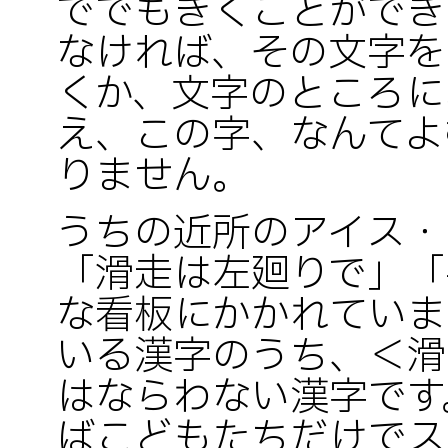
ででもきくことができ
なければ、その文字を
くか、文字のところに
え、この字、なんてよ
りません。
うちの近所のアイス・
「滑走は左廻りで」「
な看板にかかれていま
いる漢字のうち、＜滑
はならわない漢字です
ばこどもたちだけでス