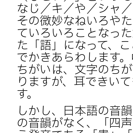
なじ／キ／や／シャ／
その微妙なねいろやた
ていろいろことなった
た「語」になって、こ
でかきあらわします。
ちがいは、文字のちが
りますが、耳できいて
す。
しかし、日本語の音韻
の音韻がなく、「四声