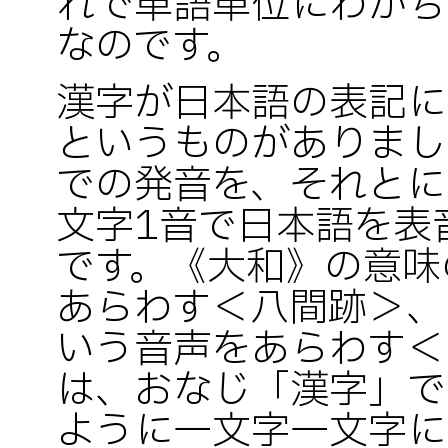
れで単語単位にわかち
なのです。
漢字が日本語の表記に
というものがありまし
での発音を、それとに
文字1音で日本語を表
です。《大和》の意味
あらわす＜八間跡＞、
いう音声をあらわす＜
は、おなじ「漢字」で
ように一文字一文字に