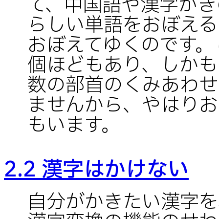
て、中国語や漢字がき
らしい単語をおぼえる
おぼえてゆくのです。
個ほどもあり、しかも
数の部首のくみあわせ
ませんから、やはりお
もいます。
2.2 漢字はかけない
自分がかきたい漢字を