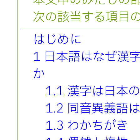
本文中のみだしの
次の該当する項目
はじめに
1 日本語はなぜ漢
か
1.1 漢字は日本
1.2 同音異義語
1.3 わかちがき