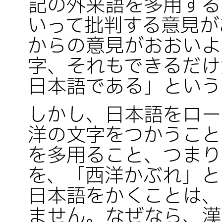
記の外来語を多用する
いって批判する意見が
からの意見がおおいよ
字、それもできるだけ
日本語である」という
しかし、日本語をロー
洋の文字をつかうこと
を多用ること、つまり
を、「西洋かぶれ」と
日本語をかくことは、
ません。なぜなら、漢