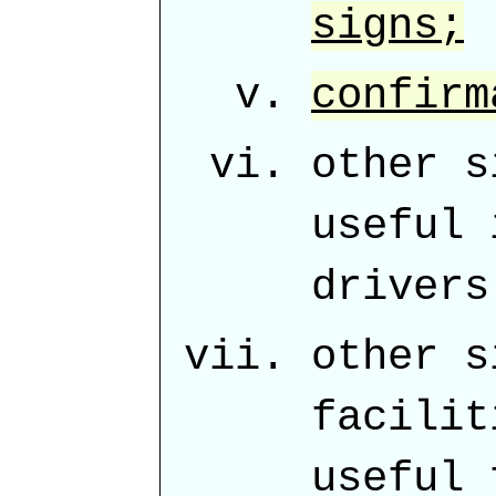
signs;
confirm
other s
useful 
drivers
other s
facilit
useful 