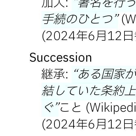
加入:
署名を行
手続のひとつ
(W
(2024年6月12
Succession
継承:
ある国家
結していた条約上
ぐ
こと (Wikiped
(2024年6月12