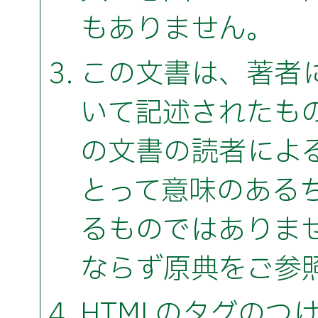
もありません。
この文書は、著者
いて記述されたも
の文書の読者によ
とって意味のある
るものではありま
ならず原典をご参
HTMLのタグのつ