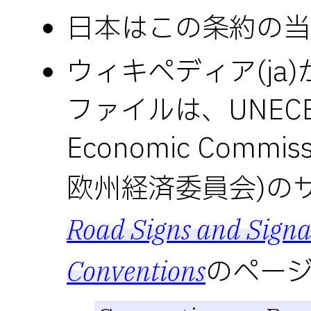
日本はこの条約の当
ウィキペディア(ja
ファイルは、UNECE(en
Economic Commiss
欧州経済委員会)の
Road Signs and Signa
のペー
Conventions