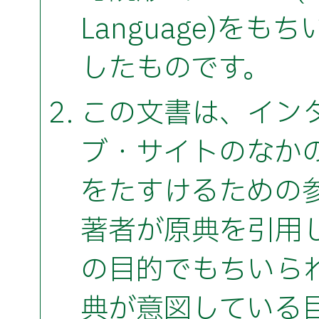
Language)を
したものです。
この文書は、イン
ブ・サイトのなか
をたすけるための
著者が原典を引用
の目的でもちいら
典が意図している