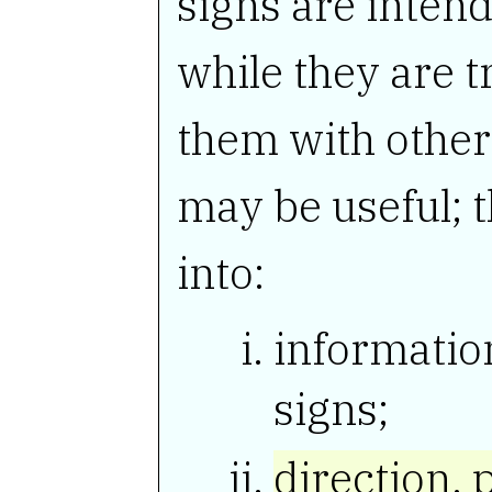
signs are inten
while they are t
them with other
may be useful; 
into:
information
signs;
direction, 