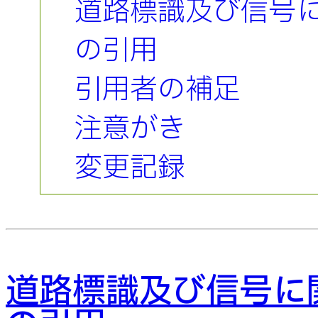
道路標識及び信号
の引用
引用者の補足
注意がき
変更記録
道路標識及び信号に