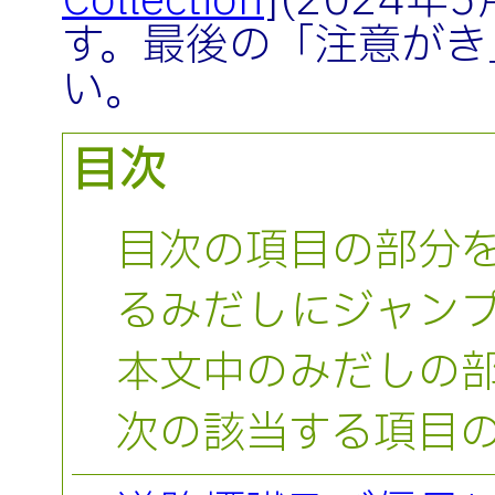
Collection
](2024年
す。最後の「注意がき
い。
目次
目次の項目の部分
るみだしにジャン
本文中のみだしの
次の該当する項目