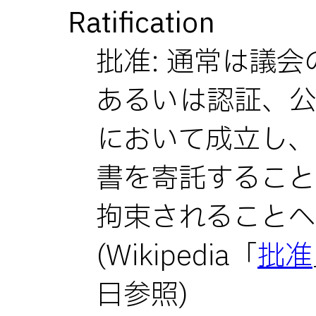
Ratification
批准: 通常は議
あるいは認証、
において成立し、
書を寄託すること
拘束されることへ
(Wikipedia「
批准
日参照)