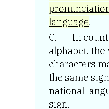
pronunciation
language
.
In countri
alphabet, the
characters ma
the same sign
national lang
sign.