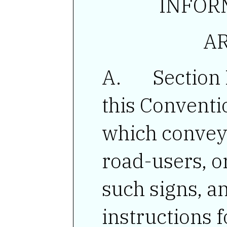
INFOR
AR
Section F
this Conventi
which convey 
road-users, o
such signs, a
instructions f