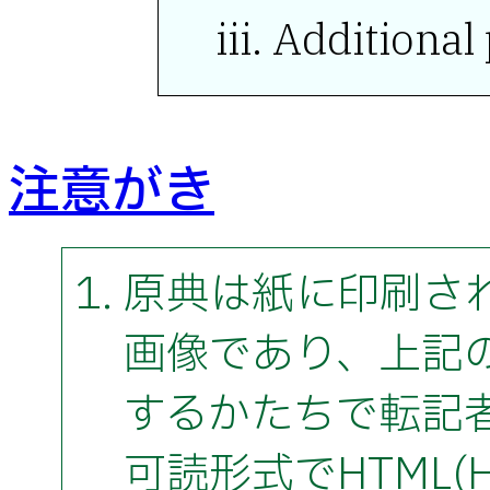
Additional 
注意がき
原典は紙に印刷さ
画像であり、上記
するかたちで転記者
可読形式でHTML(Hyp