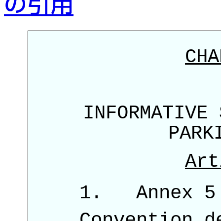
の引用
CHA
INFORMATIVE 
PARK
Art
Annex 5 
Convention d