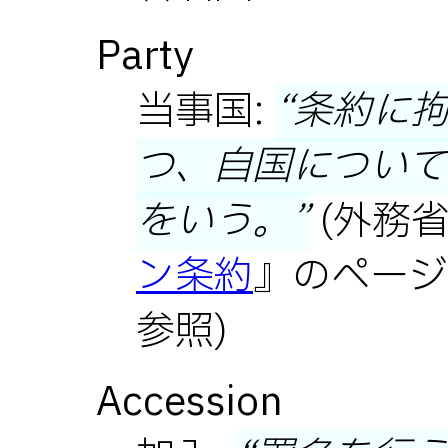
Party
当事国:
条約に
つ、自国について
をいう。
(外務
ン条約
』のページか
参照)
Accession