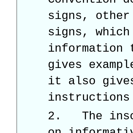
signs, other
signs, which
information 
gives exampl
it also give
instructions
The insc
on informati