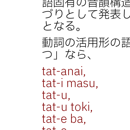
語固有の音韻構
づりとして発表
となる。
動詞の活用形の
つ」なら、
tat-anai,
tat-i masu,
tat-u,
tat-u toki,
tat-e ba,