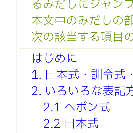
るみだしにジャン
本文中のみだしの
次の該当する項目
はじめに
1. 日本式・訓令式
2. いろいろな表
2.1 ヘボン式
2.2 日本式