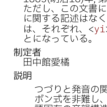
ただし、この文書に
に関する記述はなく
は、それぞれ、<
yi
とになっている。
制定者
田中館愛橘
説明
つづりと発音の
ボン式を非難し