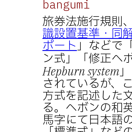
bangumi
旅券法施行規則
識設置基準・同
ポート
」などで
ン式」「修正ヘ
」
Hepburn system
されているが、
方式を記述した
る。ヘボンの和
馬字にて日本語の