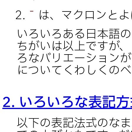
は、マクロンとよ
¯
いろいろある日本語の
ちがいは以上ですが、
ろなバリエーションが
についてくわしくのべ
2. いろいろな表記
以下の表記法式のなま