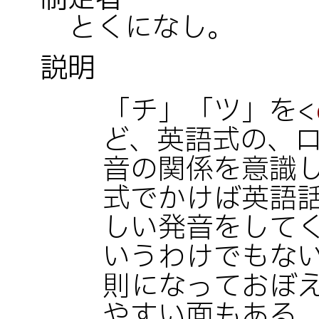
とくになし。
説明
「チ」「ツ」を<
ど、英語式の、ロ
音の関係を意識
式でかけば英語
しい発音をして
いうわけでもな
則になっておぼ
やすい面もある