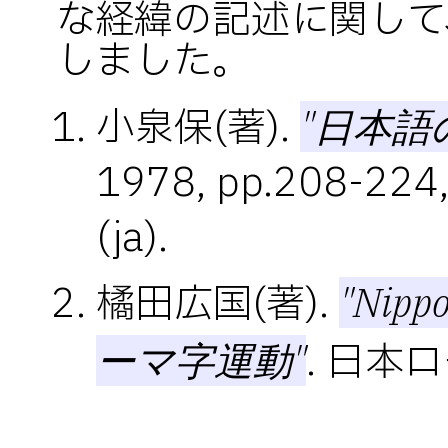
な経緯の記述に関して
しました。
小泉保(著).
"日本語
1978, pp.208-224
(ja).
橘田広国(著).
"Nipp
. 日本
ーマ字運動"