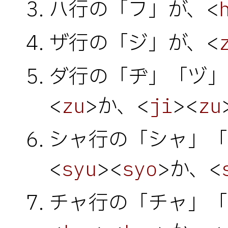
ハ行の「フ」が、<
ザ行の「ジ」が、<
ダ行の「ヂ」「ヅ」
<
>か、<
><
zu
ji
zu
シャ行の「シャ」「
<
><
>か、<
syu
syo
チャ行の「チャ」「