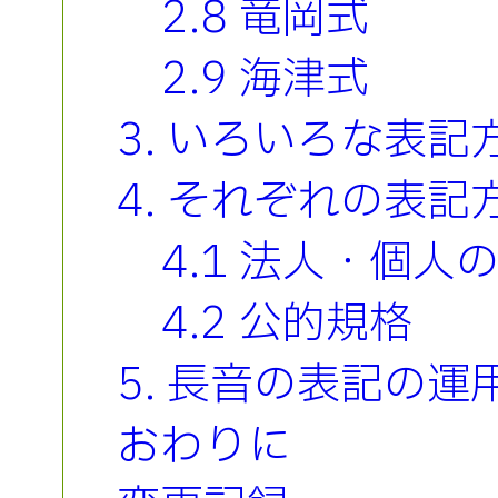
2.8 竜岡式
2.9 海津式
3. いろいろな表
4. それぞれの表記
4.1 法人・個人
4.2 公的規格
5. 長音の表記の運
おわりに