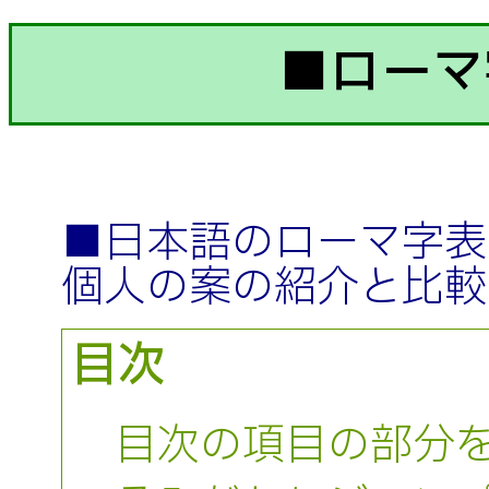
■ローマ
■日本語のローマ字表
個人の案の紹介と比較
目次
目次の項目の部分