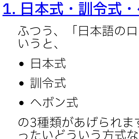
1. 日本式・訓令式
ふつう、「日本語のロ
いうと、
日本式
訓令式
ヘボン式
の3種類があげられま
ったいどういう方式な