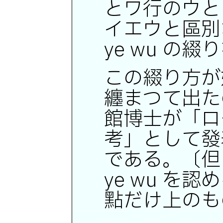
とワ行のウと
イエウと區別
ye wu の
この綴り方が
纏まつて出た
館博士が「ロ
考」として發
である。〔但
ye wu を
點だけ上のも