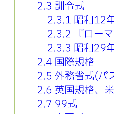
2.3 訓令式
2.3.1 昭和1
2.3.2 『ロ
2.3.3 昭和2
2.4 国際規格
2.5 外務省式(
2.6 英国規格、
2.7 99式