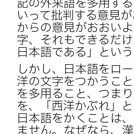
記の外来語を多用する
いって批判する意見が
からの意見がおおいよ
字、それもできるだけ
日本語である」という
しかし、日本語をロー
洋の文字をつかうこと
を多用ること、つまり
を、「西洋かぶれ」と
日本語をかくことは、
ません。なぜなら、漢