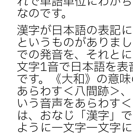
れで単語単位にわかち
なのです。
漢字が日本語の表記に
というものがありまし
での発音を、それとに
文字1音で日本語を表
です。《大和》の意味
あらわす＜八間跡＞、
いう音声をあらわす＜
は、おなじ「漢字」で
ように一文字一文字に