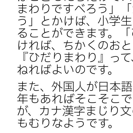
まわりですべろう」「
う」とかけば、小学生
ることができます。「
ければ、ちかくのおと
『ひだりまわり』って
ねればよいのです。
また、外国人が日本語
年もあればそこそこで
が、カナ漢字まじり文
もむりなようです。