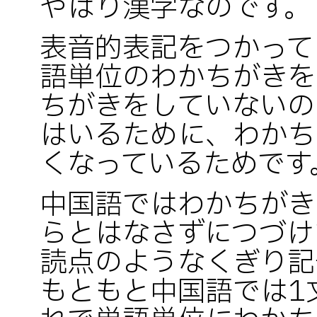
やはり漢字なのです。
表音的表記をつかって
語単位のわかちがきを
ちがきをしていないの
はいるために、わかち
くなっているためです
中国語ではわかちがき
らとはなさずにつづけ
読点のようなくぎり記
もともと中国語では1