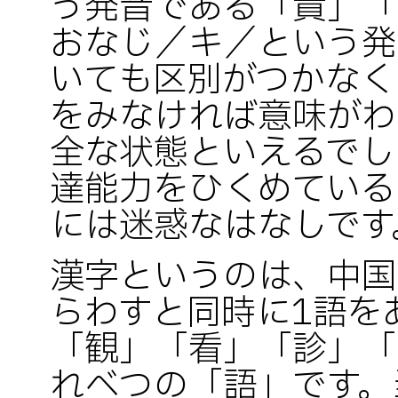
う発音である「貴」「
おなじ／キ／という発
いても区別がつかなく
をみなければ意味がわ
全な状態といえるでし
達能力をひくめている
には迷惑なはなしです
漢字というのは、中国
らわすと同時に1語を
「観」「看」「診」「
れべつの「語」です。