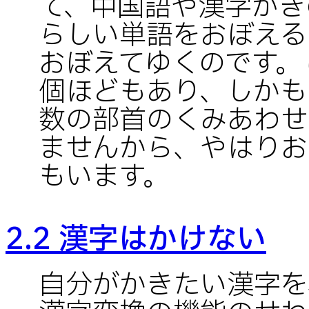
て、中国語や漢字がき
らしい単語をおぼえる
おぼえてゆくのです。
個ほどもあり、しかも
数の部首のくみあわせ
ませんから、やはりお
もいます。
2.2 漢字はかけない
自分がかきたい漢字を