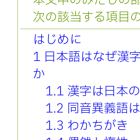
本文中のみだしの
次の該当する項目
はじめに
1 日本語はなぜ漢
か
1.1 漢字は日本
1.2 同音異義語
1.3 わかちがき