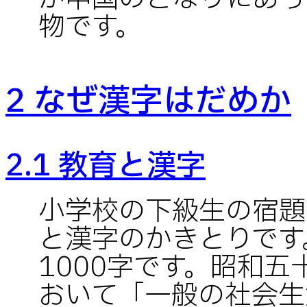
物です。
2 なぜ漢字はだめか
2.1 教育と漢字
小学校の下級生の宿題
と漢字のかきとりです
1000字です。昭和
おいて「一般の社会生