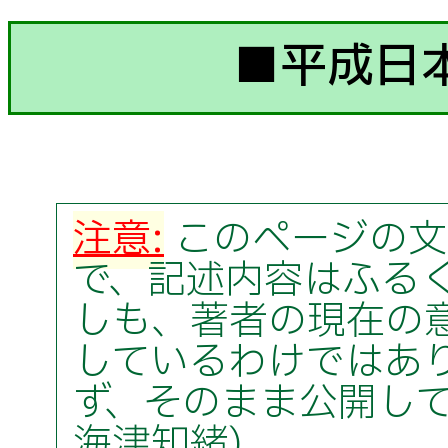
■平成日
注意:
このページの文
で、記述内容はふる
しも、著者の現在の
しているわけではあ
ず、そのまま公開してい
海津知緒)