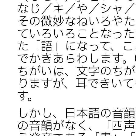
なじ／キ／や／シャ／
その微妙なねいろやた
ていろいろことなった
た「語」になって、こ
でかきあらわします。
ちがいは、文字のちが
りますが、耳できいて
す。
しかし、日本語の音韻
の音韻がなく、「四声