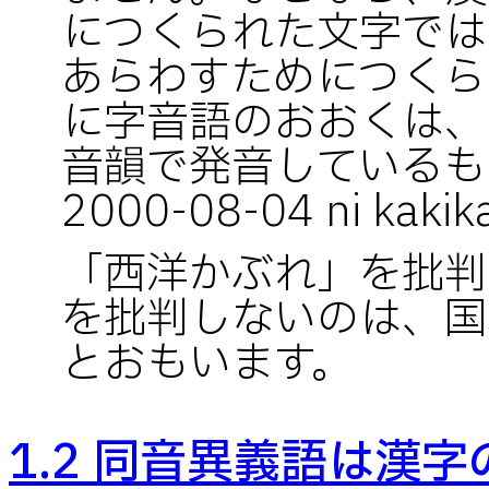
につくられた文字では
あらわすためにつくら
に字音語のおおくは、
音韻で発音しているものです
2000-08-04 ni kakika
「西洋かぶれ」を批判
を批判しないのは、国
とおもいます。
1.2 同音異義語は漢字