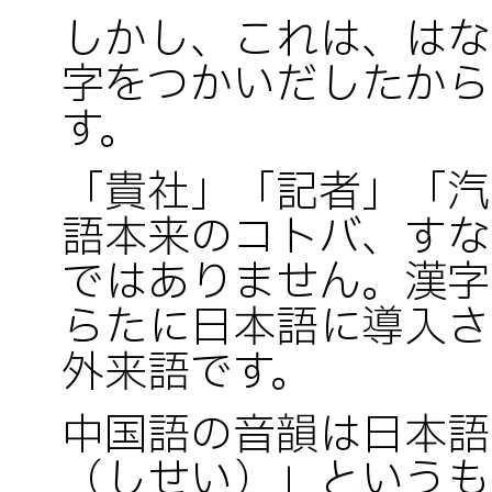
しかし、これは、はな
字をつかいだしたから
す。
「貴社」「記者」「汽
語本来のコトバ、すな
ではありません。漢字
らたに日本語に導入さ
外来語です。
中国語の音韻は日本語
（しせい）」というも