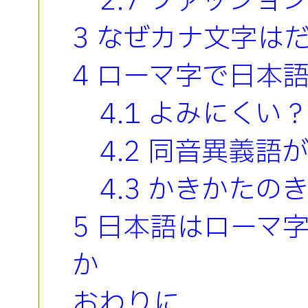
2.7 ファッショ
3 なぜカナ文字は
4 ローマ字で日本
4.1 よみにくい
4.2 同音異義
4.3 かきかたの
5 日本語はローマ
か
おわりに