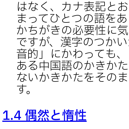
はなく、カナ表記とお
まってひとつの語をあ
かちがきの必要性に気
ですが、漢字のつかい
音的」にかわっても、
ある中国語のかきかた
ないかきかたをそのま
す。
1.4 偶然と惰性