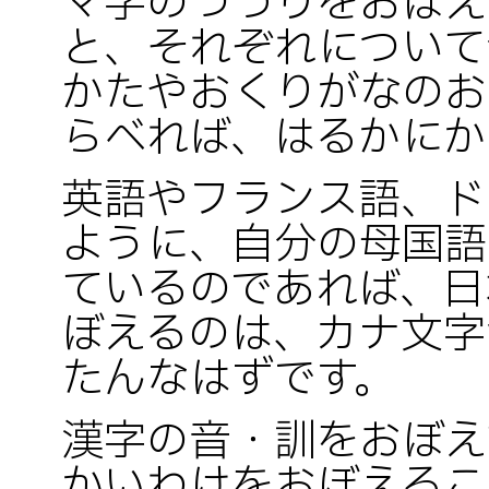
マ字のつづりをおぼえ
と、それぞれについて
かたやおくりがなのお
らべれば、はるかにか
英語やフランス語、ド
ように、自分の母国語
ているのであれば、日
ぼえるのは、カナ文字
たんなはずです。
漢字の音・訓をおぼえ
かいわけをおぼえるこ