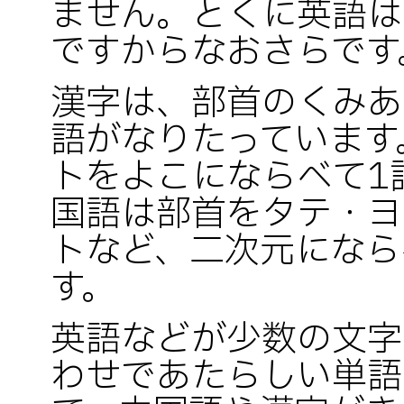
ません。とくに英語は
ですからなおさらです
漢字は、部首のくみあ
語がなりたっています
トをよこにならべて1
国語は部首をタテ・ヨ
トなど、二次元になら
す。
英語などが少数の文字
わせであたらしい単語