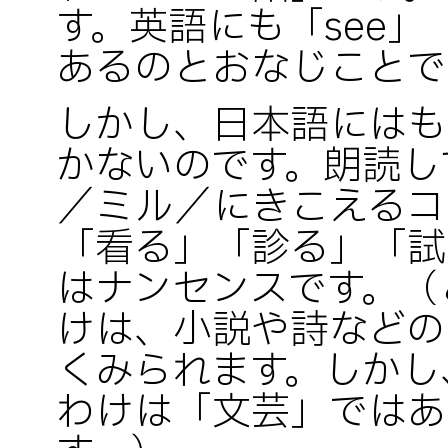
す。英語にも「see」「
あるのとおなじことで
しかし、日本語にはも
かないのです。朗読し
／ミル／にきこえるコ
「看る」「診る」「試
はナンセンスです。（
けは、小説や詩などの
くみられます。しかし
わけは「文芸」ではあ