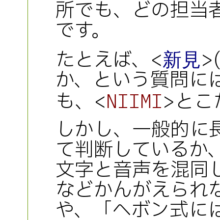
所でも、どの担当
です。
たとえば、<
>
新見
か、という質問に
も、<
>とこ
NIIMI
しかし、一般的に
て判断しているか
文字と音声を混同
などかんがえられ
や、「ヘボン式に