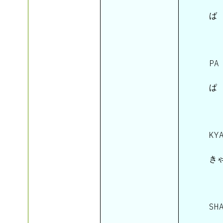
 ば 
 PA 
 ぱ 
 KY
 きゃ
 SH