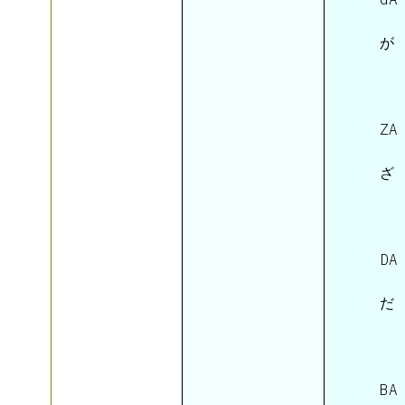
 が 
 ZA 
 ざ 
 DA 
 だ 
 BA 