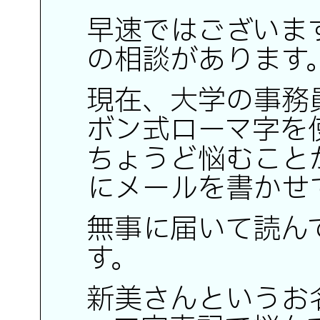
早速ではございま
の相談があります
現在、大学の事務
ボン式ローマ字を
ちょうど悩むこと
にメールを書かせ
無事に届いて読ん
す。
新美さんというお