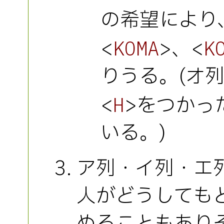
の希望により
<
>、<
KOMA
K
りうる。(オ
<
>をつかっ
H
いる。)
ア列・イ列・エ
人がどうしても
めることもあり