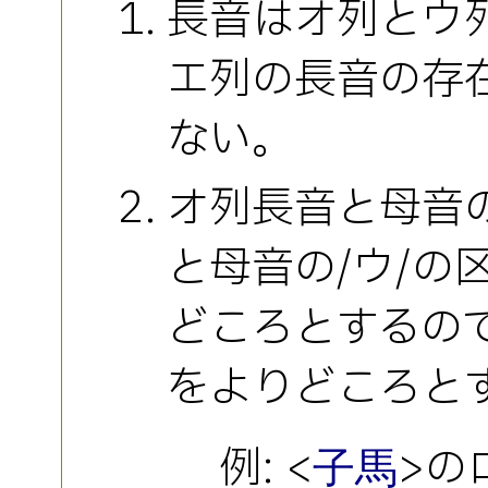
長音はオ列とウ
エ列の長音の存
ない。
オ列長音と母音の
と母音の/ウ/の
どころとするの
をよりどころと
例: <
>の
子馬