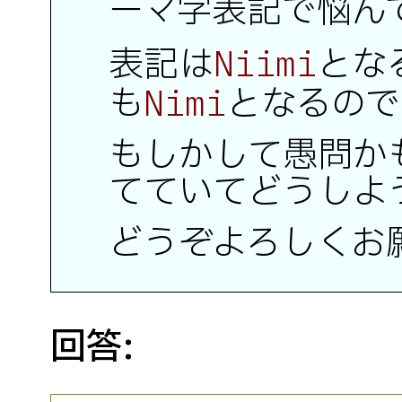
ーマ字表記で悩ん
表記は
とな
Niimi
も
となるので
Nimi
もしかして愚問か
てていてどうしよ
どうぞよろしくお
回答: