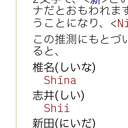
ナだとおもわれま
うことになり、<
N
この推測にもとづ
ると、
椎名(しいな)
Shīna
志井(しい)
Shii
新田(にいだ)