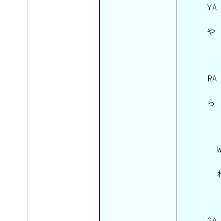
 YA 
 や 
 RA 
 ら 
   W
   
 GA 