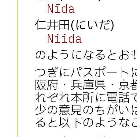
Nīda
仁井田(にいだ)
Niida
のようになるとお
つぎにパスポート
阪府・兵庫県・京
れぞれ本所に電話
少の意見のちがい
ると以下のような