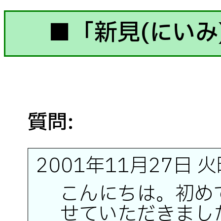
■「新見(にいみ
質問:
2001年11月27日 
こんにちは。初め
せていただきまし