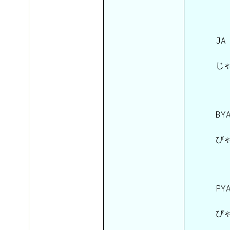
 JA 
 じゃ
 BY
 びゃ
 PY
 ぴゃ