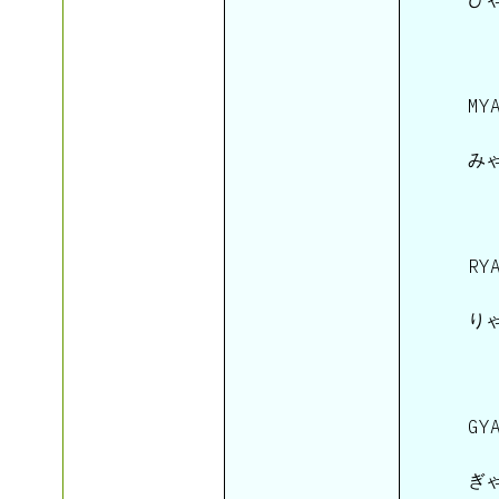
 MY
 みゃ
 RY
 りゃ
 GY
 ぎゃ