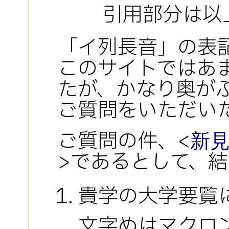
引用部分は以
「イ列長音」の表
このサイトではあ
たが、かなり奥が
ご質問をいただい
ご質問の件、<
新
>であるとして、
貴学の大学要覧
文字めはマクロン