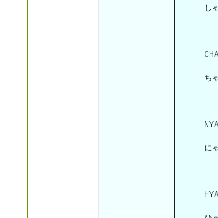
 しゃ
 CH
 ちゃ
 NY
 にゃ
 HY
 ひゃ