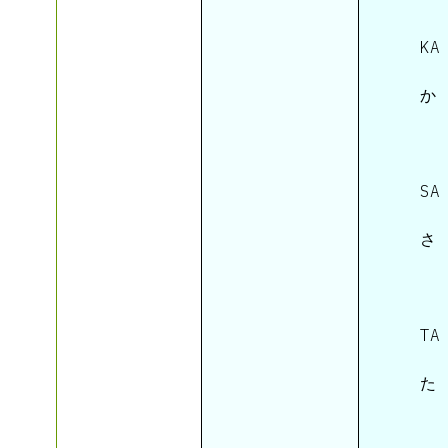
 KA 
 か 
 SA 
 さ 
 TA 
 た 