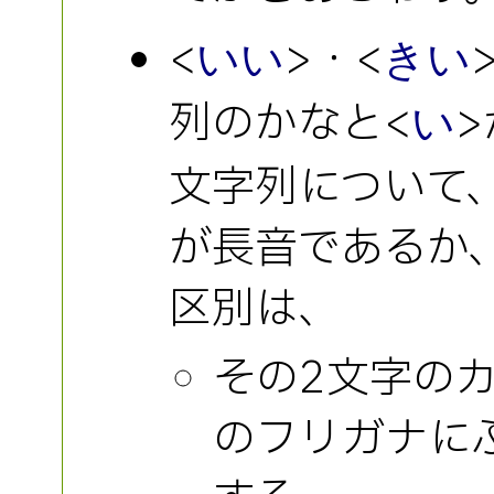
<
>・<
いい
きい
列のかなと<
い
文字列について、
が長音であるか、
区別は、
その2文字の
のフリガナに