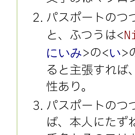
パスポートのつづ
と、ふつうは<
N
>の<
>
にいみ
い
ると主張すれば
性あり。
パスポートのつ
ば、本人にたず