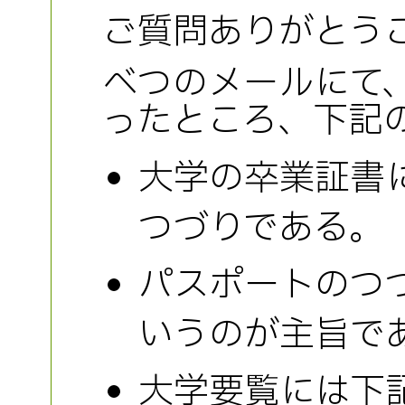
ご質問ありがとう
べつのメールにて
ったところ、下記
大学の卒業証書
つづりである。
パスポートのつ
いうのが主旨で
大学要覧には下