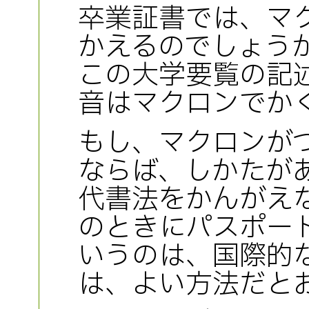
卒業証書では、マ
かえるのでしょう
この大学要覧の記
音はマクロンでか
もし、マクロンが
ならば、しかたが
代書法をかんがえ
のときにパスポー
いうのは、国際的
は、よい方法だと