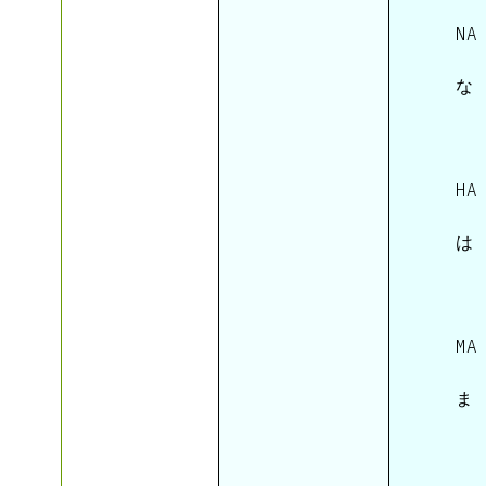
 NA 
 な 
 HA 
 は 
 MA 
 ま 