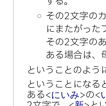
する。
その2文字の
にまたがった
その2文字の
ある場合は、母
ということのよう
ということになる
ある<
>の<
にいみ
2文字で、<
>と
新